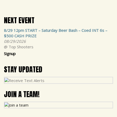
NEXT EVENT
8/29 12pm START – Saturday Beer Bash – Coed INT 6s –
$500 CASH PRIZE
08/29/2026
@ Top Shooters
Signup
STAY UPDATED
JOIN A TEAM!