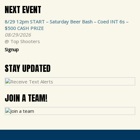
NEXT EVENT
8/29 12pm START – Saturday Beer Bash – Coed INT 6s –
$500 CASH PRIZE
08/29/2026
@ Top Shooters
Signup
STAY UPDATED
JOIN A TEAM!