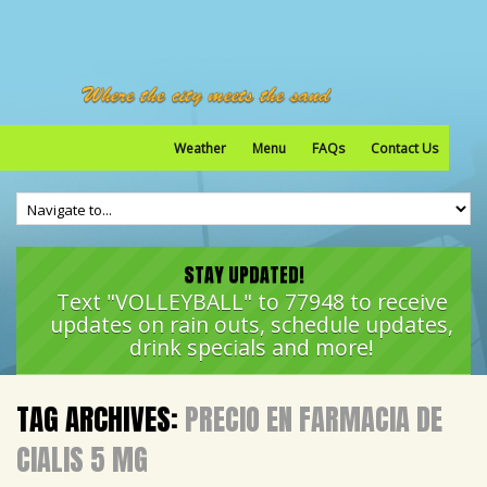
Weather
Menu
FAQs
Contact Us
STAY UPDATED!
Text "VOLLEYBALL" to 77948 to receive
updates on rain outs, schedule updates,
drink specials and more!
TAG ARCHIVES:
PRECIO EN FARMACIA DE
CIALIS 5 MG