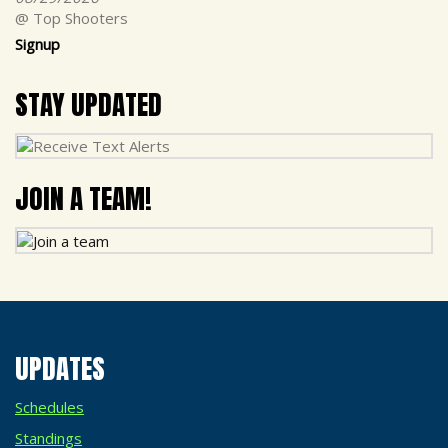
@ Top Shooters
Signup
STAY UPDATED
JOIN A TEAM!
UPDATES
Schedules
Standings