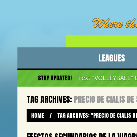
LEAGUES
STAY UPDATED!
Text "VOLLEYBALL" to
TAG ARCHIVES:
PRECIO DE CIALIS DE
HOME
/
TAG ARCHIVES: "PRECIO DE CIALIS D
EFECTOS SECUNDARIOS DE LA VIAGR