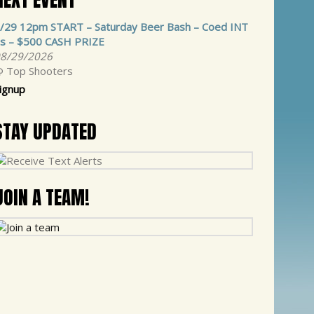
/29 12pm START – Saturday Beer Bash – Coed INT
s – $500 CASH PRIZE
8/29/2026
 Top Shooters
ignup
STAY UPDATED
JOIN A TEAM!