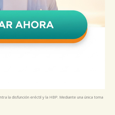
ntra la disfunción eréctil y la HBP. Mediante una única toma