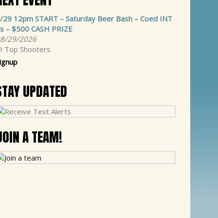
/29 12pm START – Saturday Beer Bash – Coed INT
s – $500 CASH PRIZE
8/29/2026
 Top Shooters
ignup
STAY UPDATED
JOIN A TEAM!