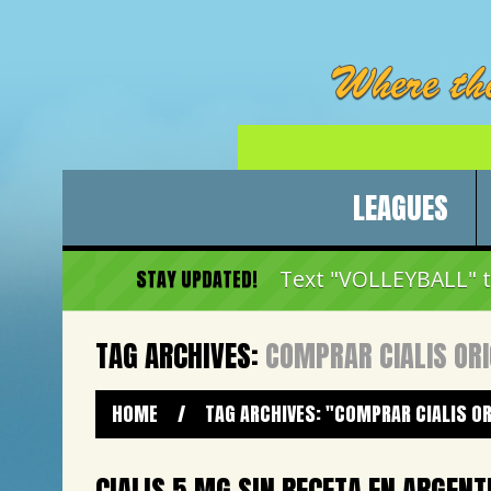
LEAGUES
STAY UPDATED!
Text "VOLLEYBALL" to
TAG ARCHIVES:
COMPRAR CIALIS ORI
HOME
/
TAG ARCHIVES: "COMPRAR CIALIS O
CIALIS 5 MG SIN RECETA EN ARGENT