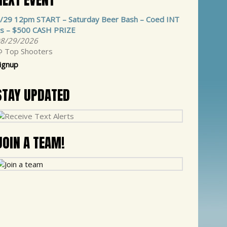
/29 12pm START – Saturday Beer Bash – Coed INT
s – $500 CASH PRIZE
8/29/2026
 Top Shooters
ignup
STAY UPDATED
JOIN A TEAM!