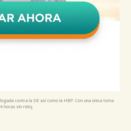
mologada contra la DE así como la HBP. Con una única toma
 horas sin reloj.