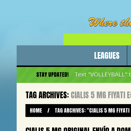
LEAGUES
STAY UPDATED!
Text "VOLLEYBALL" to
TAG ARCHIVES:
CIALIS 5 MG FIYATI 
HOME
/
TAG ARCHIVES: "CIALIS 5 MG FIYAT
CIALIS 5 MG ORIGINAL ENVÍO A DOM