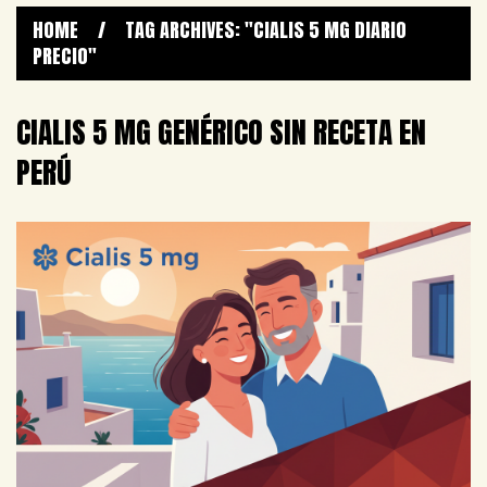
HOME
/
TAG ARCHIVES: "CIALIS 5 MG DIARIO
PRECIO"
CIALIS 5 MG GENÉRICO SIN RECETA EN
PERÚ