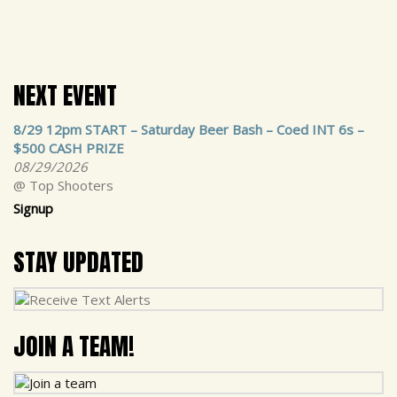
NEXT EVENT
8/29 12pm START – Saturday Beer Bash – Coed INT 6s –
$500 CASH PRIZE
08/29/2026
@ Top Shooters
Signup
STAY UPDATED
JOIN A TEAM!