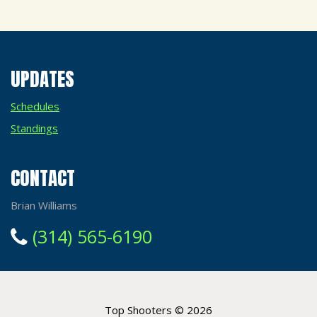
UPDATES
Schedules
Standings
CONTACT
Brian Williams
(314) 565-6190
Top Shooters
© 2026