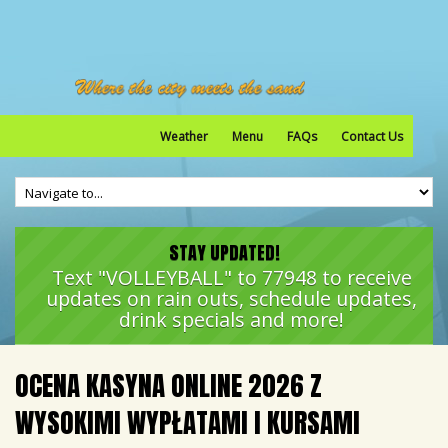
Weather
Menu
FAQs
Contact Us
STAY UPDATED!
Text "VOLLEYBALL" to 77948 to receive
updates on rain outs, schedule updates,
drink specials and more!
OCENA KASYNA ONLINE 2026 Z
WYSOKIMI WYPŁATAMI I KURSAMI