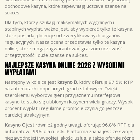
dochodowe kasyna, które zapewniają uczciwe szanse na
sukces.
Dla tych, którzy szukają maksymalnych wygranych i
stabilnych wypłat, ważne jest, aby wybierać tylko te kasyna,
które posiadają licencje od zweryfikowanych organów
regulacyjnych. Nasza ocena przedstawia tylko te kasyna
online, które mogą zagwarantować graczom uczciwość,
przejrzystość i duże szanse na sukces.
NAJLEPSZE KASYNA ONLINE 2026 Z WYSOKIMI
WYPŁATAMI
Następny w kolejce jest
kasyno B
, który oferuje 97,5% RTP
na automatach i popularnych grach stołowych. Dzięki
szerokiemu wyborowi gier i przyjaznemu interfejsowi
kasyno to stało się ulubionym kasynem wielu graczy. Wysoki
procent wypłat i regularne promocje czynią go jeszcze
bardziej atrakcyjnym.
Kasyno C
jest również godny uwagi, oferując 96,8% RTP dla
automatów i 99% dla ruletki. Platforma znana jest ze swojej
niezawodności i wysokiej jakości usług, a także oferuje różne