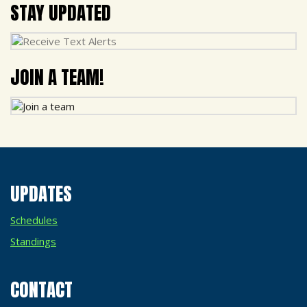
STAY UPDATED
JOIN A TEAM!
UPDATES
Schedules
Standings
CONTACT