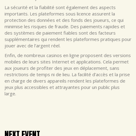
La sécurité et la fiabilité sont également des aspects
importants. Les plateformes sous licence assurent la
protection des données et des fonds des joueurs, ce qui
minimise les risques de fraude. Des paiements rapides et
des systèmes de paiement fiables sont des facteurs
supplémentaires qui rendent les plateformes pratiques pour
jouer avec de l’argent réel.
Enfin, de nombreux casinos en ligne proposent des versions
mobiles de leurs sites Internet et applications. Cela permet
aux joueurs de profiter des jeux en déplacement, sans
restrictions de temps ni de lieu. La facilité d’accès et la prise
en charge de divers appareils rendent les plateformes de
jeux plus accessibles et attrayantes pour un public plus
large.
NEXT EVENT