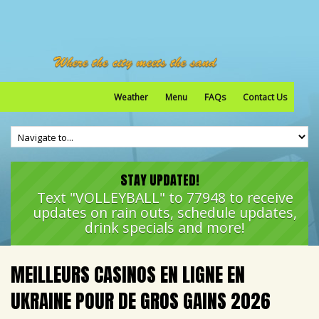
Weather
Menu
FAQs
Contact Us
STAY UPDATED!
Text "VOLLEYBALL" to 77948 to receive
updates on rain outs, schedule updates,
drink specials and more!
MEILLEURS CASINOS EN LIGNE EN
UKRAINE POUR DE GROS GAINS 2026