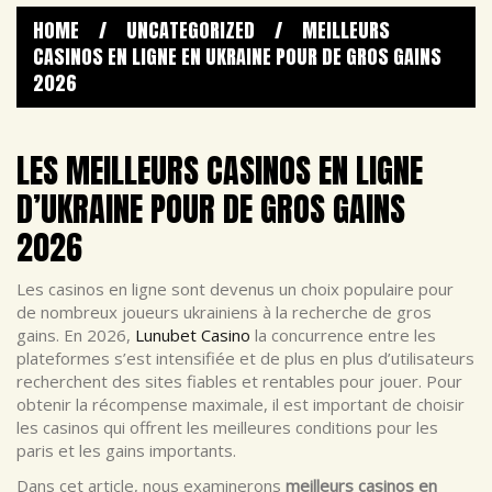
HOME
/
UNCATEGORIZED
/
MEILLEURS
CASINOS EN LIGNE EN UKRAINE POUR DE GROS GAINS
2026
LES MEILLEURS CASINOS EN LIGNE
D’UKRAINE POUR DE GROS GAINS
2026
Les casinos en ligne sont devenus un choix populaire pour
de nombreux joueurs ukrainiens à la recherche de gros
gains. En 2026,
Lunubet Casino
la concurrence entre les
plateformes s’est intensifiée et de plus en plus d’utilisateurs
recherchent des sites fiables et rentables pour jouer. Pour
obtenir la récompense maximale, il est important de choisir
les casinos qui offrent les meilleures conditions pour les
paris et les gains importants.
Dans cet article, nous examinerons
meilleurs casinos en