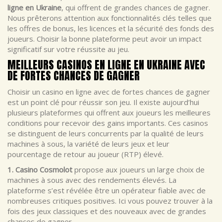
ligne en Ukraine
, qui offrent de grandes chances de gagner.
Nous prêterons attention aux fonctionnalités clés telles que
les offres de bonus, les licences et la sécurité des fonds des
joueurs. Choisir la bonne plateforme peut avoir un impact
significatif sur votre réussite au jeu.
MEILLEURS CASINOS EN LIGNE EN UKRAINE AVEC
DE FORTES CHANCES DE GAGNER
Choisir un casino en ligne avec de fortes chances de gagner
est un point clé pour réussir son jeu. Il existe aujourd’hui
plusieurs plateformes qui offrent aux joueurs les meilleures
conditions pour recevoir des gains importants. Ces casinos
se distinguent de leurs concurrents par la qualité de leurs
machines à sous, la variété de leurs jeux et leur
pourcentage de retour au joueur (RTP) élevé.
1. Casino Cosmolot
propose aux joueurs un large choix de
machines à sous avec des rendements élevés. La
plateforme s’est révélée être un opérateur fiable avec de
nombreuses critiques positives. Ici vous pouvez trouver à la
fois des jeux classiques et des nouveaux avec de grandes
chances de gagner.