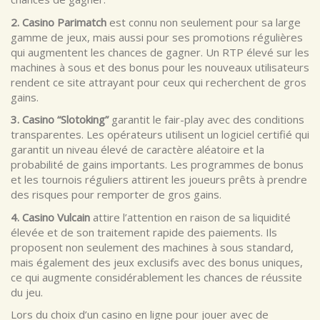
2. Casino Parimatch
est connu non seulement pour sa large
gamme de jeux, mais aussi pour ses promotions régulières
qui augmentent les chances de gagner. Un RTP élevé sur les
machines à sous et des bonus pour les nouveaux utilisateurs
rendent ce site attrayant pour ceux qui recherchent de gros
gains.
3. Casino “Slotoking”
garantit le fair-play avec des conditions
transparentes. Les opérateurs utilisent un logiciel certifié qui
garantit un niveau élevé de caractère aléatoire et la
probabilité de gains importants. Les programmes de bonus
et les tournois réguliers attirent les joueurs prêts à prendre
des risques pour remporter de gros gains.
4. Casino Vulcain
attire l’attention en raison de sa liquidité
élevée et de son traitement rapide des paiements. Ils
proposent non seulement des machines à sous standard,
mais également des jeux exclusifs avec des bonus uniques,
ce qui augmente considérablement les chances de réussite
du jeu.
Lors du choix d’un casino en ligne pour jouer avec de