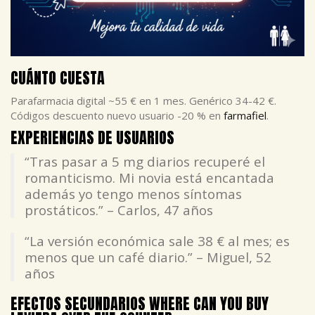
CUÁNTO CUESTA
Parafarmacia digital ~55 € en 1 mes. Genérico 34-42 €.
Códigos descuento nuevo usuario -20 % en
farmafiel
.
EXPERIENCIAS DE USUARIOS
“Tras pasar a 5 mg diarios recuperé el
romanticismo. Mi novia está encantada
además yo tengo menos síntomas
prostáticos.” – Carlos, 47 años
“La versión económica sale 38 € al mes; es
menos que un café diario.” – Miguel, 52
años
EFECTOS SECUNDARIOS WHERE CAN YOU BUY