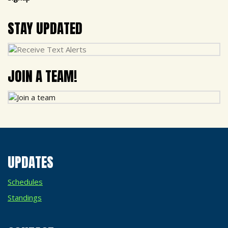
STAY UPDATED
JOIN A TEAM!
UPDATES
Schedules
Standings