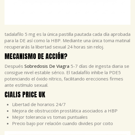
tadalafilo 5 mg es la única pastilla pautada cada día aprobada
para la DE así como la HBP. Mediante una única toma matinal
recuperarás la libertad sexual 24 horas sin reloj.
MECANISMO DE ACCIÓN?
Después
Sobredosis De Viagra
5-7 días de ingesta diaria se
consigue nivel estable sérico. El tadalafilo inhibe la PDE5
potenciando el óxido nítrico, facilitando erecciones firmes
ante estímulo sexual.
CIALIS PRICE UK
Libertad de horarios 24/7
Mejora de obstrucción prostática asociados a HBP
Mejor tolerancia vs tomas puntuales
Precio bajo por relación cuando divides por coito