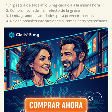
1 pastilla de tadalafilo 5 mg cada día a la misma hora
Con o sin comida – sin efecto de la grasa
Limita grandes cantidades para prevenir mareos
Revisa posibles interacciones si tomas antihipertensivos