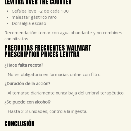
LEVITRA OVER THE COUNTER
Cefalea leve ~2 de cada 100
malestar gástrico raro
Dorsalgia escaso
Recomendación: tomar con agua abundante y no combines
con nitratos.
PREGUNTAS FRECUENTES WALMART
PRESCRIPTION PRICES LEVITRA
¿Hace falta receta?
No es obligatoria en farmacias online con filtro.
¿Duración de la acción?
Al tomarse diariamente nunca baja del umbral terapéutico.
¿Se puede con alcohol?
Hasta 2-3 unidades; controla la ingesta.
CONCLUSIÓN