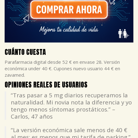
CUÁNTO CUESTA
Parafarmacia digital desde 52 € en envase 28. Versión
económica under 40 €. Cupones nuevo usuario 44 € en
zavamed.
OPINIONES REALES DE USUARIOS
“Tras pasar a 5 mg diarios recuperamos la
naturalidad. Mi novia nota la diferencia y yo
tengo menos síntomas prostáticos.” –
Carlos, 47 años
“La versión económica sale menos de 40 €
al mes; es menos que mi tarifa de parking.”