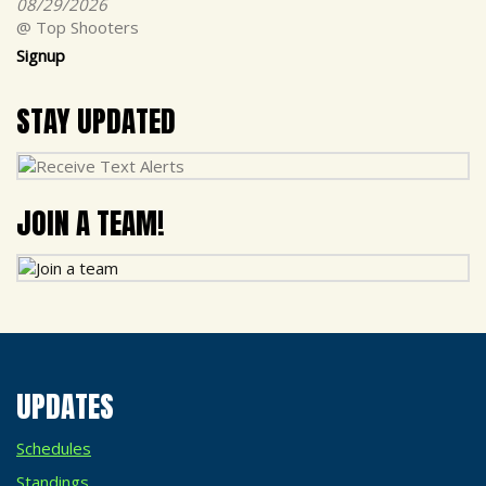
08/29/2026
@ Top Shooters
Signup
STAY UPDATED
JOIN A TEAM!
UPDATES
Schedules
Standings