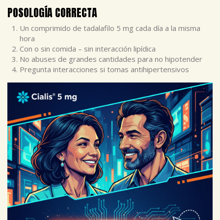
POSOLOGÍA CORRECTA
Un comprimido de tadalafilo 5 mg cada día a la misma
hora
Con o sin comida – sin interacción lipídica
No abuses de grandes cantidades para no hipotender
Pregunta interacciones si tomas antihipertensivos