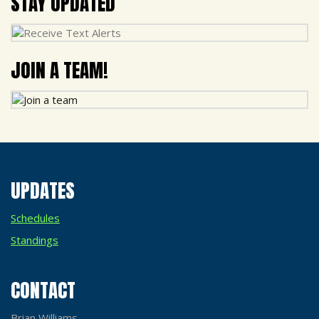
STAY UPDATED
JOIN A TEAM!
UPDATES
Schedules
Standings
CONTACT
Brian Williams