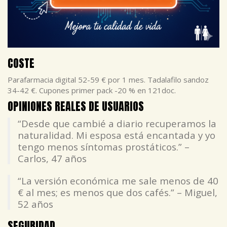
COSTE
Parafarmacia digital 52-59 € por 1 mes. Tadalafilo sandoz
34-42 €. Cupones primer pack -20 % en 121doc.
OPINIONES REALES DE USUARIOS
“Desde que cambié a diario recuperamos la
naturalidad. Mi esposa está encantada y yo
tengo menos síntomas prostáticos.” –
Carlos, 47 años
“La versión económica me sale menos de 40
€ al mes; es menos que dos cafés.” – Miguel,
52 años
SEGURIDAD