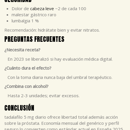
Dolor de
cabeza leve
~2 de cada 100
malestar gástrico raro
lumbalgia 1 %
Recomendación: hidrátate bien y evitar nitratos.
PREGUNTAS FRECUENTES
¿Necesita receta?
En 2023 se liberalizó si hay evaluación médica digital.
¿Cuánto dura el efecto?
Con la toma diaria nunca baja del umbral terapéutico.
¿Combina con alcohol?
Hasta 2-3 unidades; evitar excesos.
CONCLUSIÓN
tadalafilo 5 mg diario ofrece libertad total además acción
sobre la próstata. Economía mensual del genérico y perfil
seguro lo convierten como estándar actual en España 2025.