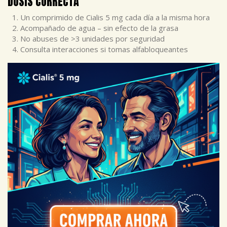
DOSIS CORRECTA
Un comprimido de Cialis 5 mg cada día a la misma hora
Acompañado de agua – sin efecto de la grasa
No abuses de >3 unidades por seguridad
Consulta interacciones si tomas alfabloqueantes