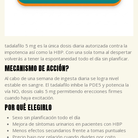
tadalafilo 5 mg es la única dosis diaria autorizada contra la
impotencia así como la HBP. Con una sola toma al despertar
volverás a tener la espontaneidad todo el día sin planificar.
MECANISMO DE ACCIÓN?
Al cabo de una semana de ingesta diaria se logra nivel
estable en sangre. El tadalafilo inhibe la PDE5 y potencia la
vía NO, dosis cialis 5 mg permitiendo erecciones firmes
cuando haya excitación.
POR QUÉ ELEGIRLO
Sexo sin planificación todo el día
Mejora de síntomas urinarios en pacientes con HBP
Menos efectos secundarios frente a tomas puntuales
Precio bajo por relación cuando divides por coito