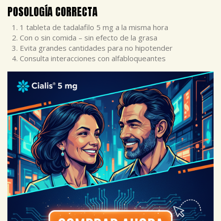
POSOLOGÍA CORRECTA
1 tableta de tadalafilo 5 mg a la misma hora
Con o sin comida – sin efecto de la grasa
Evita grandes cantidades para no hipotender
Consulta interacciones con alfabloqueantes