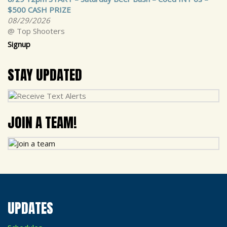
$500 CASH PRIZE
08/29/2026
@ Top Shooters
Signup
STAY UPDATED
JOIN A TEAM!
UPDATES