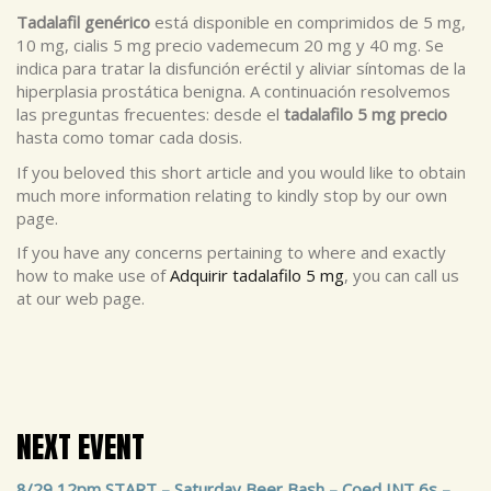
Tadalafil genérico
está disponible en comprimidos de 5 mg,
10 mg, cialis 5 mg precio vademecum 20 mg y 40 mg. Se
indica para tratar la disfunción eréctil y aliviar síntomas de la
hiperplasia prostática benigna. A continuación resolvemos
las preguntas frecuentes: desde el
tadalafilo 5 mg precio
hasta como tomar cada dosis.
If you beloved this short article and you would like to obtain
much more information relating to kindly stop by our own
page.
If you have any concerns pertaining to where and exactly
how to make use of
Adquirir tadalafilo 5 mg
, you can call us
at our web page.
NEXT EVENT
8/29 12pm START – Saturday Beer Bash – Coed INT 6s –