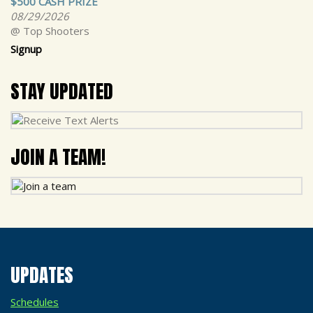
$500 CASH PRIZE
08/29/2026
@ Top Shooters
Signup
STAY UPDATED
JOIN A TEAM!
UPDATES
Schedules