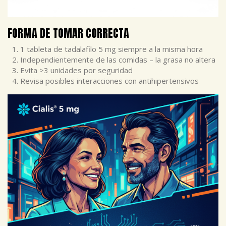
FORMA DE TOMAR CORRECTA
1 tableta de tadalafilo 5 mg siempre a la misma hora
Independientemente de las comidas – la grasa no altera
Evita >3 unidades por seguridad
Revisa posibles interacciones con antihipertensivos