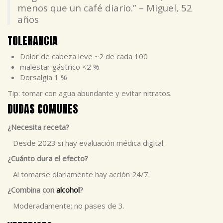
menos que un café diario.” – Miguel, 52
años
TOLERANCIA
Dolor de cabeza leve ~2 de cada 100
malestar gástrico <2 %
Dorsalgia 1 %
Tip: tomar con agua abundante y evitar nitratos.
DUDAS COMUNES
¿Necesita receta?
Desde 2023 si hay evaluación médica digital.
¿Cuánto dura el efecto?
Al tomarse diariamente hay acción 24/7.
¿Combina con
alcohol
?
Moderadamente; no pases de 3.